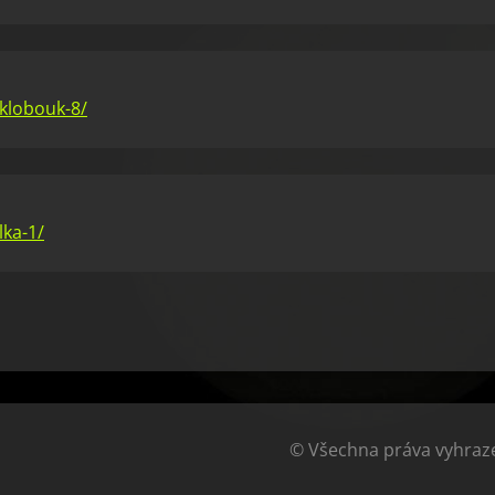
klobouk-8/
ka-1/
© Všechna práva vyhraze