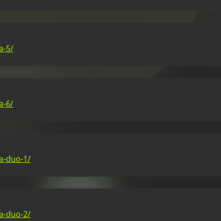
a-5/
a-6/
a-duo-1/
a-duo-2/