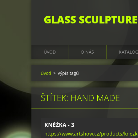
GLASS SCULPTURE
ÚVOD
O NÁS
KATALO
Úvod
>
Výpis tagů
ŠTÍTEK: HAND MADE
KNĚŽKA - 3
https://www.artshow.cz/products/knezk