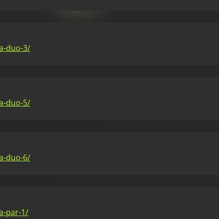
a-duo-3/
a-duo-5/
a-duo-6/
a-par-1/