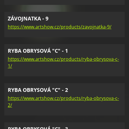
ZÁVOJNATKA - 9
https://www.artshow.cz/products/zavojnatka-9/
RYBA OBRYSOVÁ "C" - 1
https://www.artshow.cz/products/ryba-obrysova-c-
1/
RYBA OBRYSOVÁ "C" - 2
https://www.artshow.cz/products/ryba-obrysova-c-
2/