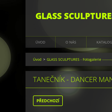
GLASS SCULPTURE
ÚVOD
O NÁS
KATALO
Úvod
>
GLASS SCULPTURES - Fotogalerie ---------
TANEČNÍK - DANCER MA
PŘEDCHOZÍ