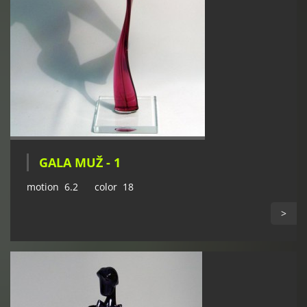
GALA MUŽ - 1
motion 6.2 color 18
>