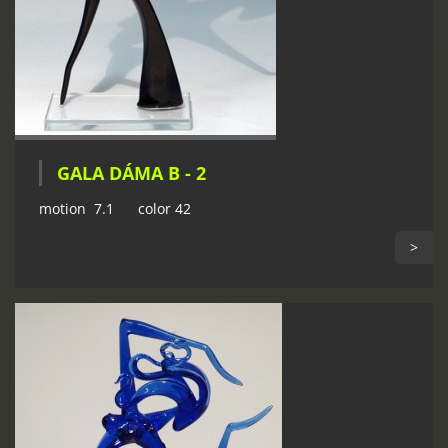
GALA DÁMA B - 2
motion 7.1 color 42
>