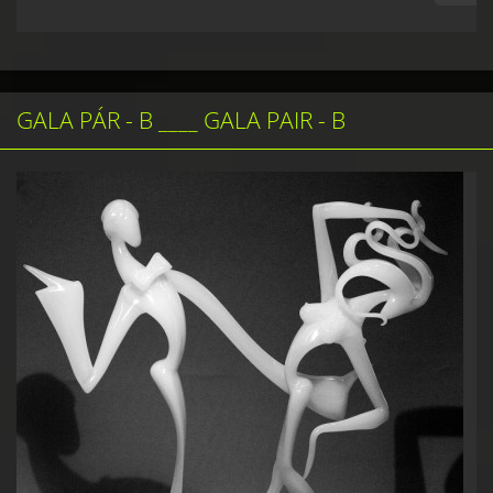
GALA PÁR - B ____ GALA PAIR - B