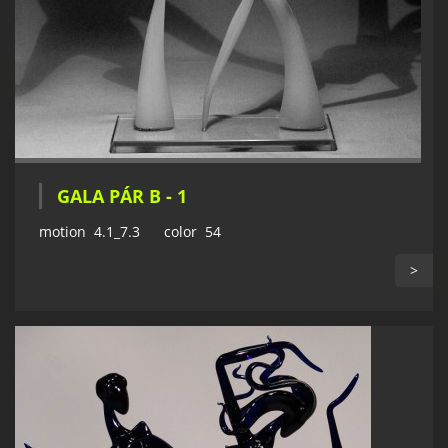
GALA PÁR B - 1
motion 4.1_7.3 color 54
>