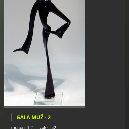
GALA MUŽ - 2
motion 1.2 color 42