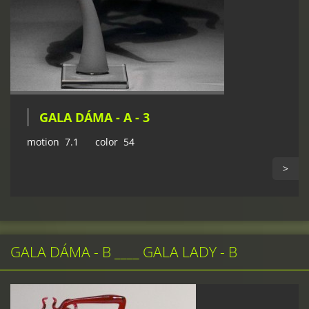
GALA DÁMA - A - 3
motion 7.1 color 54
>
GALA DÁMA - B ____ GALA LADY - B