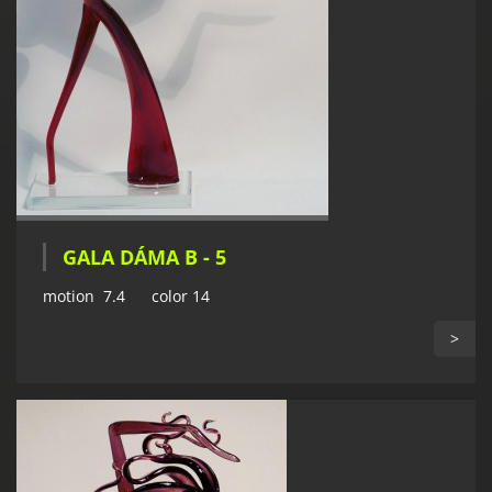
GALA DÁMA B - 5
motion 7.4 color 14
>