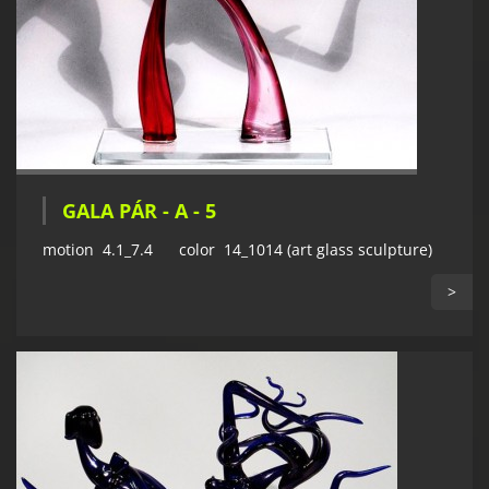
GALA PÁR - A - 5
motion 4.1_7.4 color 14_1014 (art glass sculpture)
>