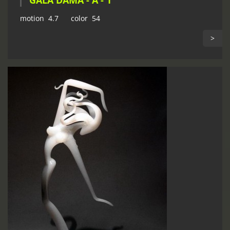
GALA DÁMA - A - 1
motion 4.7 color 54
>