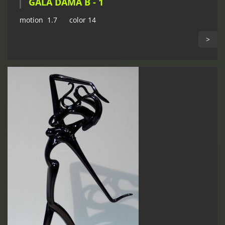
GALA DÁMA B - 1
motion 1.7 color 14
>