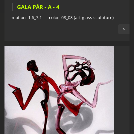
GALA PÁR - A - 4
motion 1.6_7.1 color 08_08 (art glass sculpture)
>