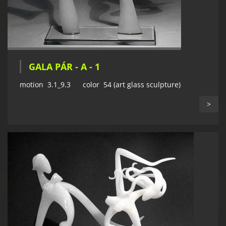
GALA PÁR - A - 1
motion 3.1_9.3 color 54 (art glass sculpture)
>