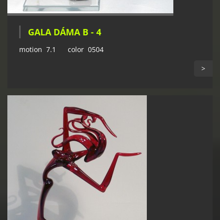
GALA DÁMA B - 4
motion 7.1 color 0504
>