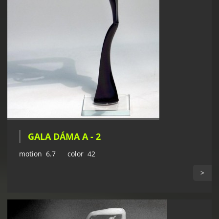
GALA DÁMA A - 2
motion 6.7 color 42
>