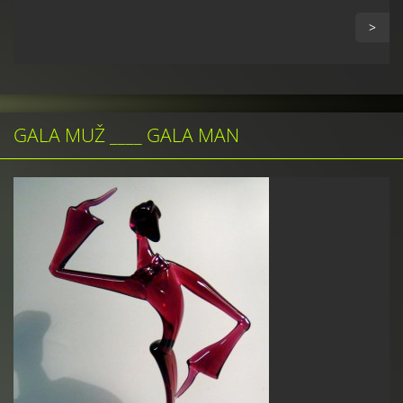
>
GALA MUŽ ____ GALA MAN