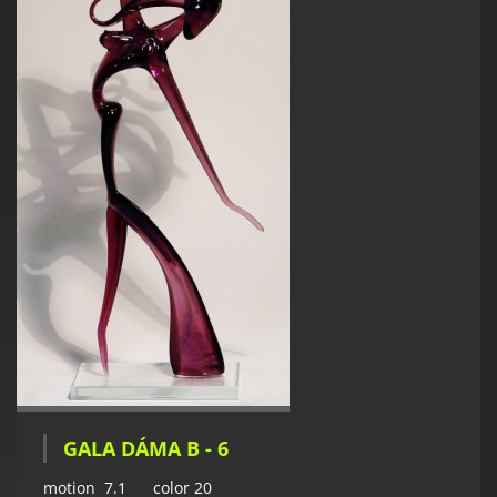
GALA DÁMA B - 6
motion 7.1 color 20