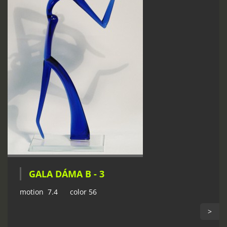
GALA DÁMA B - 3
motion 7.4 color 56
>