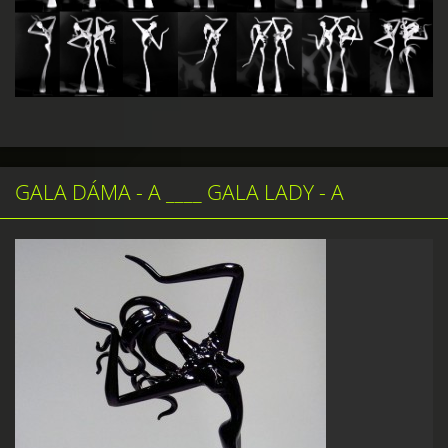
GALA DÁMA - A ____ GALA LADY - A