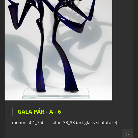
GALA PÁR - A - 6
motion 4.1_7.4 color 33_33 (art glass sculpture)
>