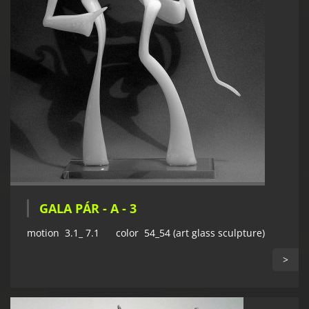
GALA PÁR - A - 3
motion 3.1_ 7.1 color 54_54 (art glass sculpture)
>