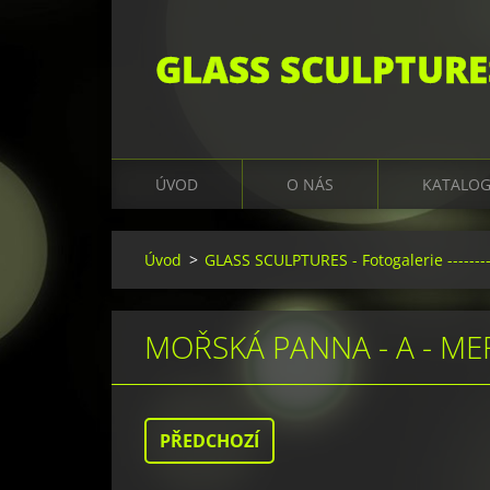
GLASS SCULPTURE
ÚVOD
O NÁS
KATALO
Úvod
>
GLASS SCULPTURES - Fotogalerie ---------
MOŘSKÁ PANNA - A - M
PŘEDCHOZÍ