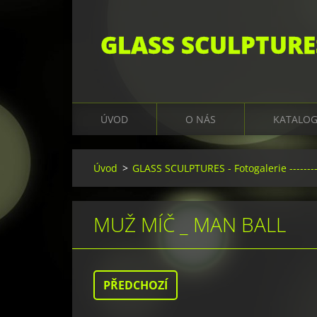
GLASS SCULPTURE
ÚVOD
O NÁS
KATALO
Úvod
>
GLASS SCULPTURES - Fotogalerie ---------
MUŽ MÍČ _ MAN BALL
PŘEDCHOZÍ