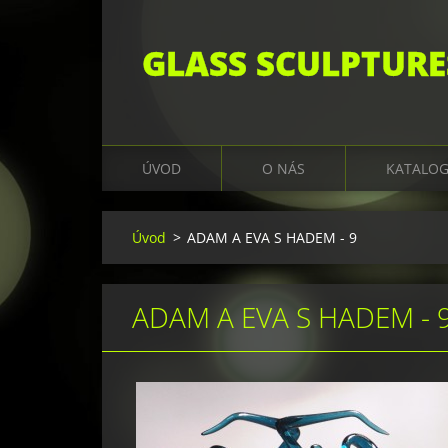
GLASS SCULPTURE
ÚVOD
O NÁS
KATALO
Úvod
>
ADAM A EVA S HADEM - 9
ADAM A EVA S HADEM - 