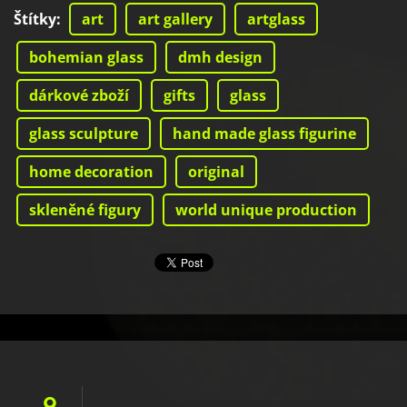
Štítky
:
art
art gallery
artglass
bohemian glass
dmh design
dárkové zboží
gifts
glass
glass sculpture
hand made glass figurine
home decoration
original
skleněné figury
world unique production