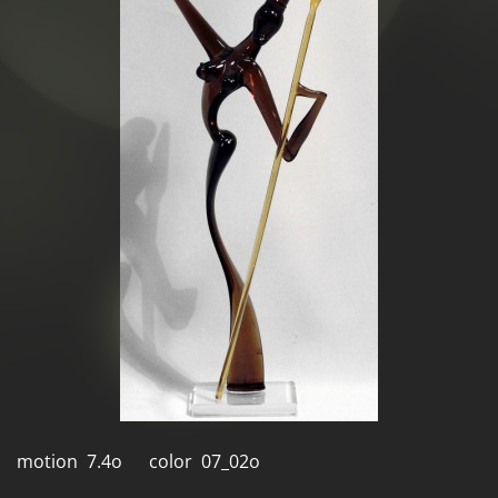
motion 7.4o color 07_02o