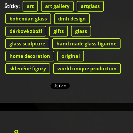
Štítky
:
art
art gallery
artglass
bohemian glass
dmh design
dárkové zboží
gifts
glass
glass sculpture
hand made glass figurine
home decoration
original
skleněné figury
world unique production