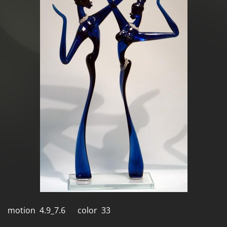
motion 4.9_7.6 color 33