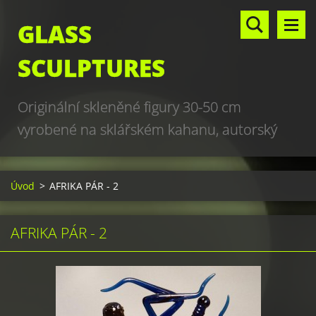
GLASS
SCULPTURES
Originální skleněné figury 30-50 cm
vyrobené na sklářském kahanu, autorský
design, hand made, art glass sculptures,
world unique production
Úvod
>
AFRIKA PÁR - 2
AFRIKA PÁR - 2