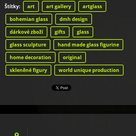
Štítky
:
art
art gallery
artglass
bohemian glass
dmh design
dárkové zboží
gifts
glass
glass sculpture
hand made glass figurine
home decoration
original
skleněné figury
world unique production