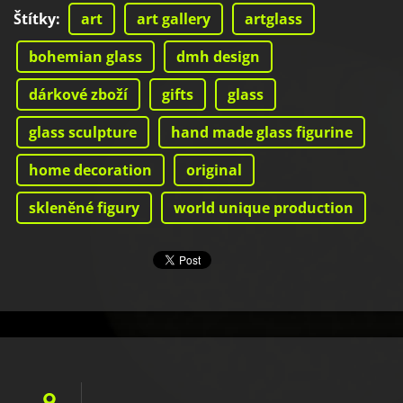
Štítky
:
art
art gallery
artglass
bohemian glass
dmh design
dárkové zboží
gifts
glass
glass sculpture
hand made glass figurine
home decoration
original
skleněné figury
world unique production