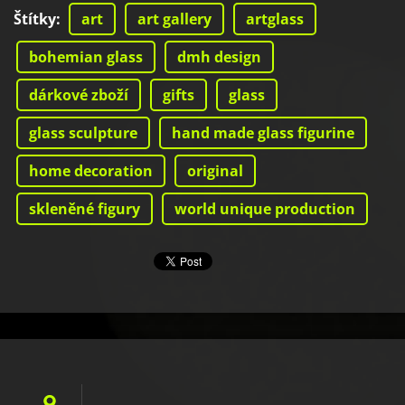
Štítky
:
art
art gallery
artglass
bohemian glass
dmh design
dárkové zboží
gifts
glass
glass sculpture
hand made glass figurine
home decoration
original
skleněné figury
world unique production