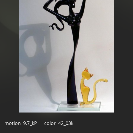
motion 9.7_kP color 42_03k