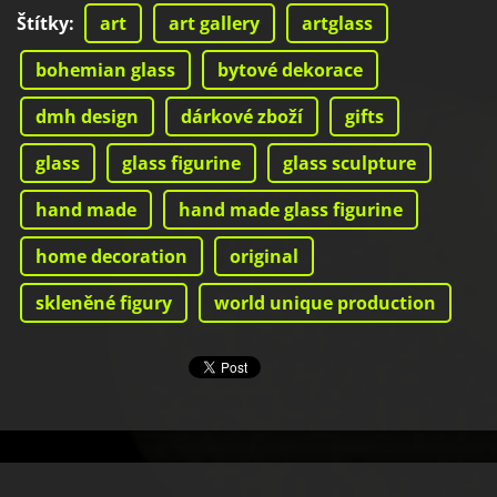
Štítky
:
art
art gallery
artglass
bohemian glass
bytové dekorace
dmh design
dárkové zboží
gifts
glass
glass figurine
glass sculpture
hand made
hand made glass figurine
home decoration
original
skleněné figury
world unique production