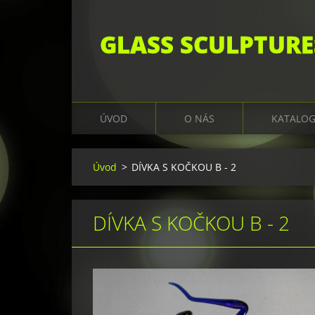
GLASS SCULPTURE
ÚVOD
O NÁS
KATALO
Úvod
>
DÍVKA S KOČKOU B - 2
DÍVKA S KOČKOU B - 2