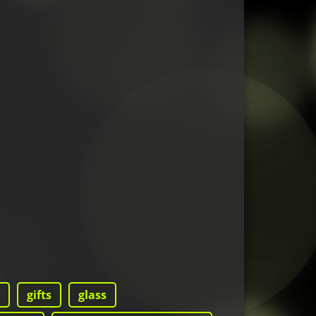
gifts
glass