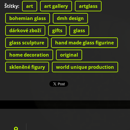
Štítky
:
art
art gallery
artglass
bohemian glass
dmh design
dárkové zboží
gifts
glass
glass sculpture
hand made glass figurine
home decoration
original
skleněné figury
world unique production