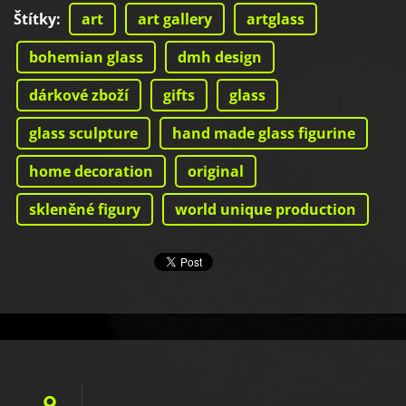
Štítky
:
art
art gallery
artglass
bohemian glass
dmh design
dárkové zboží
gifts
glass
glass sculpture
hand made glass figurine
home decoration
original
skleněné figury
world unique production