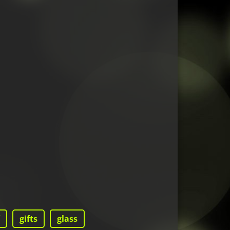
gifts
glass