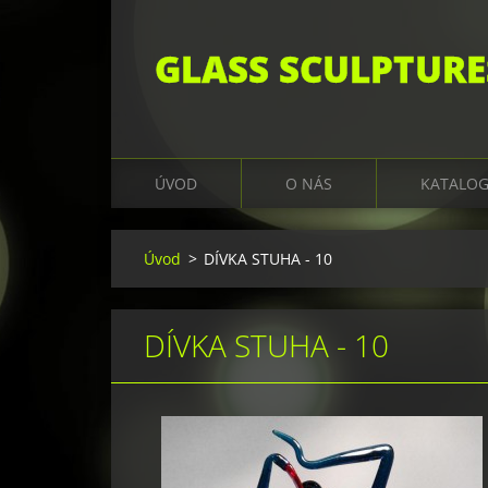
GLASS SCULPTURE
ÚVOD
O NÁS
KATALO
Úvod
>
DÍVKA STUHA - 10
DÍVKA STUHA - 10