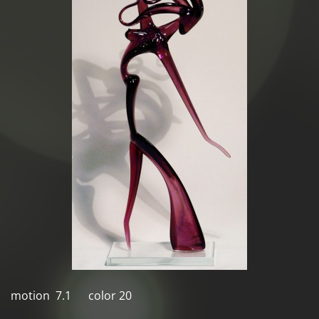
motion 7.1 color 20