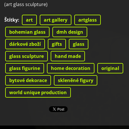
(art glass sculpture)
Štítky
:
art
art gallery
artglass
bohemian glass
dmh design
dárkové zboží
gifts
glass
glass sculpture
hand made
glass figurine
home decoration
original
bytové dekorace
skleněné figury
world unique production