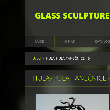
GLASS SCULPTURE
ÚVOD
O NÁS
KATALO
Úvod
>
HULA-HULA TANEČNICE - 5
HULA-HULA TANEČNICE -