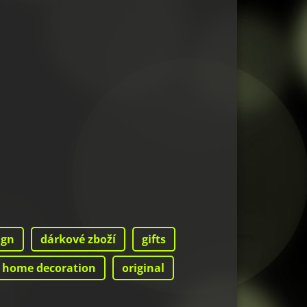
ign
dárkové zboží
gifts
home decoration
original