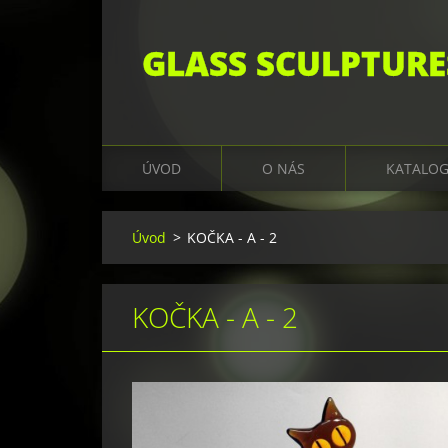
GLASS SCULPTURE
ÚVOD
O NÁS
KATALO
Úvod
>
KOČKA - A - 2
KOČKA - A - 2