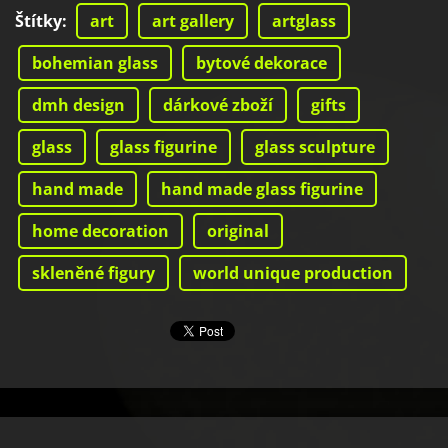
Štítky
:
art
art gallery
artglass
bohemian glass
bytové dekorace
dmh design
dárkové zboží
gifts
glass
glass figurine
glass sculpture
hand made
hand made glass figurine
home decoration
original
skleněné figury
world unique production