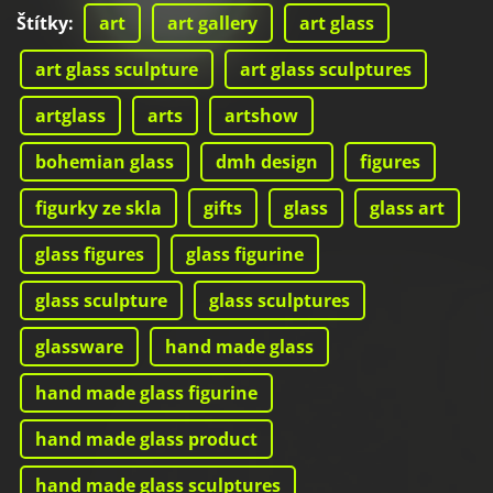
Štítky
:
art
art gallery
art glass
art glass sculpture
art glass sculptures
artglass
arts
artshow
bohemian glass
dmh design
figures
figurky ze skla
gifts
glass
glass art
glass figures
glass figurine
glass sculpture
glass sculptures
glassware
hand made glass
hand made glass figurine
hand made glass product
hand made glass sculptures