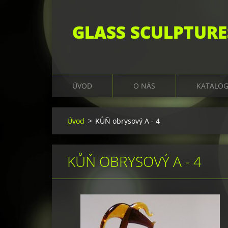
GLASS SCULPTURE
ÚVOD
O NÁS
KATALO
Úvod
>
KŮŇ obrysový A - 4
KŮŇ OBRYSOVÝ A - 4