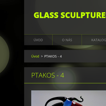
GLASS SCULPTURE
ÚVOD
O NÁS
KATALO
Úvod
>
PTAKOS - 4
PTAKOS - 4