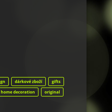
ign
dárkové zboží
gifts
home decoration
original