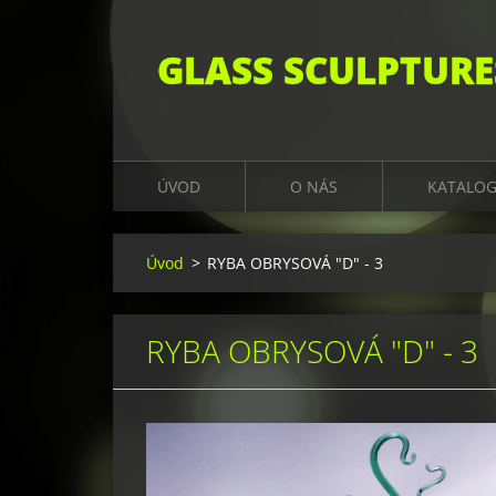
GLASS SCULPTURE
ÚVOD
O NÁS
KATALO
Úvod
>
RYBA OBRYSOVÁ "D" - 3
RYBA OBRYSOVÁ "D" - 3