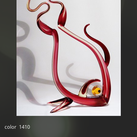
color 1410