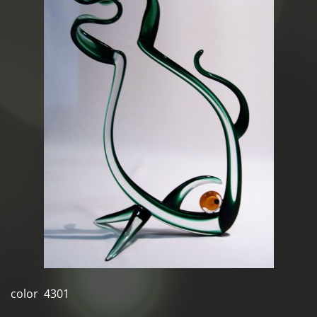
color 4301