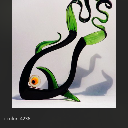
ccolor 4236