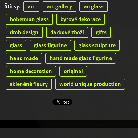
Štítky
:
art
art gallery
artglass
bohemian glass
bytové dekorace
dmh design
dárkové zboží
gifts
glass
glass figurine
glass sculpture
hand made
hand made glass figurine
home decoration
original
skleněné figury
world unique production