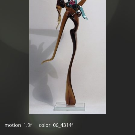
motion 1.9f color 06_4314f