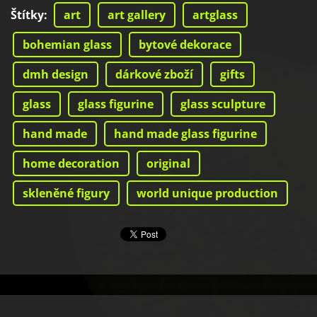
Štítky
:
art
art gallery
artglass
bohemian glass
bytové dekorace
dmh design
dárkové zboží
gifts
glass
glass figurine
glass sculpture
hand made
hand made glass figurine
home decoration
original
skleněné figury
world unique production