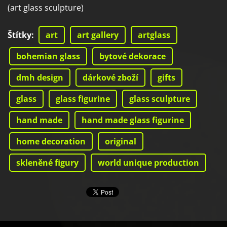
(art glass sculpture)
Štítky
:
art
art gallery
artglass
bohemian glass
bytové dekorace
dmh design
dárkové zboží
gifts
glass
glass figurine
glass sculpture
hand made
hand made glass figurine
home decoration
original
skleněné figury
world unique production