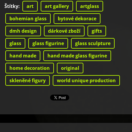
Štítky
:
art
art gallery
artglass
bohemian glass
bytové dekorace
dmh design
dárkové zboží
gifts
glass
glass figurine
glass sculpture
hand made
hand made glass figurine
home decoration
original
skleněné figury
world unique production