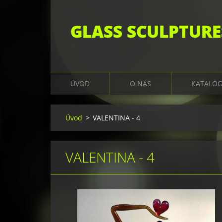
GLASS SCULPTURE
ÚVOD
O NÁS
KATALO
Úvod
>
VALENTINA - 4
VALENTINA - 4