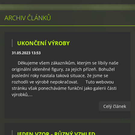
ARCHIV ČLÁNKŮ
UKONČENÍ VÝROBY
31.05.2023 13:53
Děkujeme všem zákazníkům, kterým se líbily naše
originální skleněné figury, za jejich přízeň. Bohužel
poslední roky nastala taková situace, že jsme se
rozhodli ve výrobě nepokračovat. Tuto webovou
stránku však ponecháváme funkční jako galerii části
výrobků,...
Celý článek
JEDEN VZOR - RŮZNÝ VZHLED