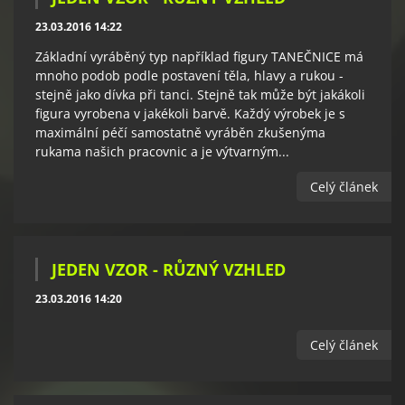
23.03.2016 14:22
Základní vyráběný typ například figury TANEČNICE má
mnoho podob podle postavení těla, hlavy a rukou -
stejně jako dívka při tanci. Stejně tak může být jakákoli
figura vyrobena v jakékoli barvě. Každý výrobek je s
maximální péčí samostatně vyráběn zkušenýma
rukama našich pracovnic a je výtvarným...
Celý článek
JEDEN VZOR - RŮZNÝ VZHLED
23.03.2016 14:20
Celý článek