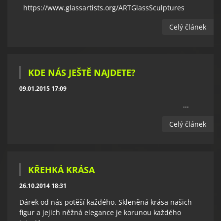
https://www.glassartists.org/ARTGlassSculptures
Celý článek
KDE NÁS JEŠTĚ NAJDETE?
09.01.2015 17:09
...
Celý článek
KŘEHKÁ KRÁSA
26.10.2014 18:31
Dárek od nás potěší každého. Skleněná krása našich
figur a jejich něžná elegance je korunou každého