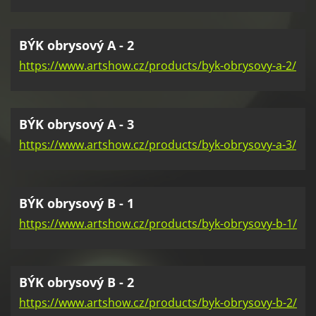
BÝK obrysový A - 2
https://www.artshow.cz/products/byk-obrysovy-a-2/
BÝK obrysový A - 3
https://www.artshow.cz/products/byk-obrysovy-a-3/
BÝK obrysový B - 1
https://www.artshow.cz/products/byk-obrysovy-b-1/
BÝK obrysový B - 2
https://www.artshow.cz/products/byk-obrysovy-b-2/