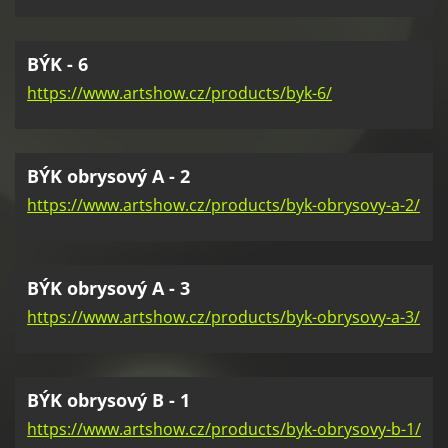
BÝK - 6
https://www.artshow.cz/products/byk-6/
BÝK obrysový A - 2
https://www.artshow.cz/products/byk-obrysovy-a-2/
BÝK obrysový A - 3
https://www.artshow.cz/products/byk-obrysovy-a-3/
BÝK obrysový B - 1
https://www.artshow.cz/products/byk-obrysovy-b-1/