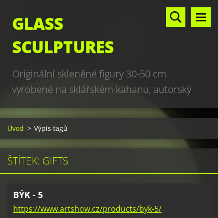
GLASS
SCULPTURES
Originální skleněné figury 30-50 cm
vyrobené na sklářském kahanu, autorský
design, hand made, art glass sculptures,
world unique production
Úvod
>
Výpis tagů
ŠTÍTEK: GIFTS
BÝK - 5
https://www.artshow.cz/products/byk-5/